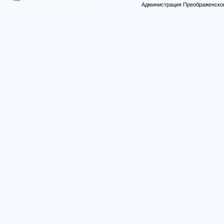
Администрация Преображенског