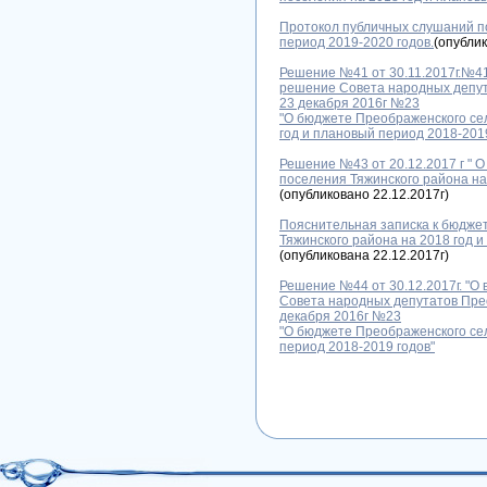
Протокол публичных слушаний по
период 2019-2020 годов.
(опублик
Решение №41 от 30.11.2017г.№41
решение Совета народных депут
23 декабря 2016г №23
"О бюджете Преображенского сел
год и плановый период 2018-2019
Решение №43 от 20.12.2017 г " 
поселения Тяжинского района на
(опубликовано 22.12.2017г)
Пояснительная записка к бюдже
Тяжинского района на 2018 год и
(опубликована 22.12.2017г)
Решение №44 от 30.12.2017г. "О
Совета народных депутатов Прео
декабря 2016г №23
"О бюджете Преображенского сел
период 2018-2019 годов"