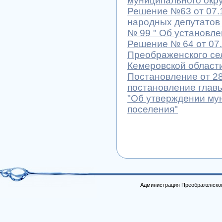
муниципального окру
Решение №63 от 07.
народных депутатов 
№ 99 " Об установле
Решение № 64 от 07.
Преображенского се
Кемеровской област
Постановление от 28
постановление главы
"Об утверждении му
поселения"
Администрация Преображенског