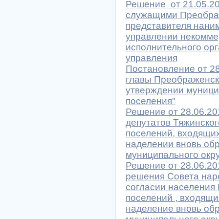
Решение от 21.05.2
служащими Преображ
представителя наним
управлении некомме
исполнительного орг
управления
Постановление от 28
главы Преображенско
утверждении муници
поселения"
Решение от 28.06.2
депутатов Тяжинско
поселений, входящих
наделении вновь об
муниципального окр
Решение от 28.06.20
решения Совета нар
согласии населения
поселений , входящи
наделение вновь об