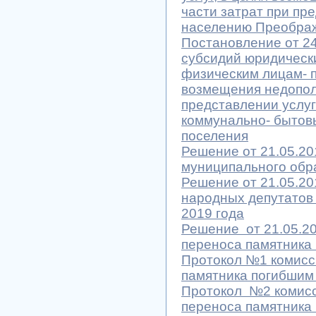
части затрат при пр
населению Преображ
Постановление от 24
субсидий юридическ
физическим лицам- п
возмещения недополу
представлении услуг 
коммунально- бытов
поселения
Решение от 21.05.20
муниципального обр
Решение от 21.05.2
народных депутатов 
2019 года
Решение от 21.05.2
переноса памятника
Протокол №1 комисс
памятника погибшим
Протокол №2 комисс
переноса памятника