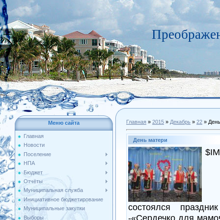
Преображен
Главная
»
2015
»
Декабрь
»
22
» День
Меню сайта
Главная
День матери
Новости
$IM
Поселение
НПА
Бюджет
Отчёты
Муниципальная служба
Инициативное бюджетирование
состоялся праздн
Муниципальные закупки
-«Сердечко для мамо
Выборы