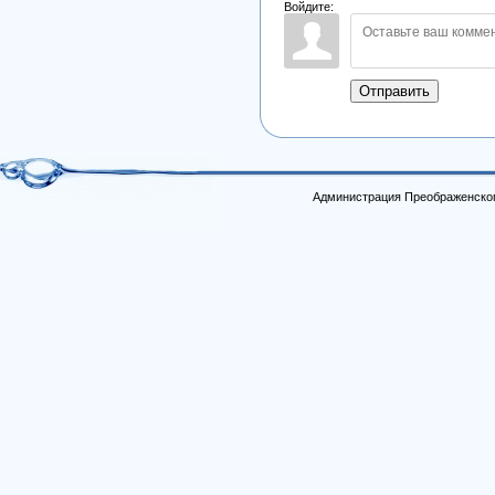
Войдите:
Отправить
Администрация Преображенског